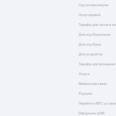
Год на максимуме
Полугодовой
Тарифы для часов и м
Для ноутбука мини
Для ноутбука
Для устройств
Тарифы для домашнег
Услуги
Мобильная связь
Роуминг
Перейти в МТС со св
Оформить eSIM