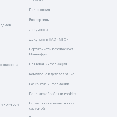
Утилиты
Приложения
Все сервисы
одемов
Документы
Документы ПАО «МТС»
Сертификаты безопасности
Минцифры
Правовая информация
о телефона
Комплаенс и деловая этика
Раскрытие информации
Политика обработки cookies
Соглашение о пользовании
оим номером
системой