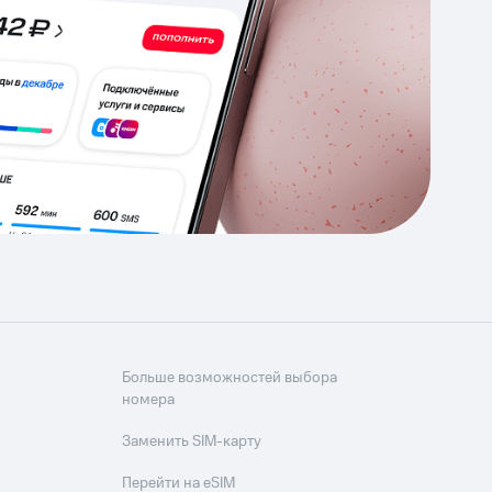
Приложения
Финансы
угого оператора
Оплата
Интернет-магазин
скидки
Все товары
Больше возможностей выбора
номера
Заменить SIM-карту
Перейти на eSIM