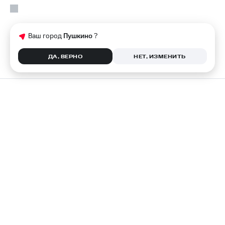
Ваш город
Пушкино
?
ДА, ВЕРНО
НЕТ, ИЗМЕНИТЬ