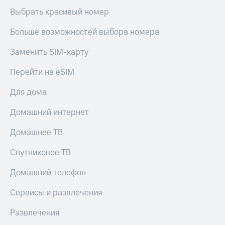
Выбрать красивый номер
Больше возможностей выбора номера
Заменить SIM-карту
Перейти на eSIM
Для дома
Домашний интернет
Домашнее ТВ
Спутниковое ТВ
Домашний телефон
Сервисы и развлечения
Развлечения