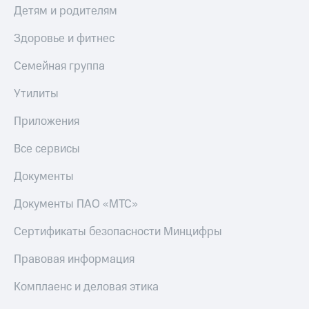
и
Детям и родителям
скидки
Здоровье и фитнес
Все
товары
Семейная группа
Утилиты
Приложения
Все сервисы
Документы
Документы ПАО «МТС»
Сертификаты безопасности Минцифры
Правовая информация
Комплаенс и деловая этика