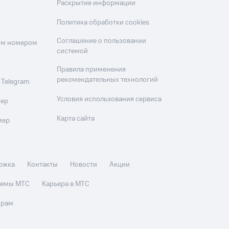
Раскрытие информации
Политика обработки cookies
Соглашение о пользовании
оим номером
системой
Правила применения
рекомендательных технологий
 Telegram
Условия использования сервиса
мер
Карта сайта
мер
ржка
Контакты
Новости
Акции
стемы МТС
Карьера в МТС
орам