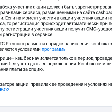
шбэка участник акции должен быть зарегистрирован
 правилами сервиса, размещёнными на сайте cashback
. Если на момент участия в акции участник акции н
са, то регистрация происходит автоматически при
кту регистрации участник акции получит СМС-увед
 регистрации в сервисе.
ТС Premium размер и порядок начисления кешбэка з
деляются условиями
программы
.
рище» кешбэк начисляется только в период проведе
ции без учёта даты её подключения. Кешбэк начисля
ания платы за опцию.
заторе акции, правилах её проведения и условиях н
1502