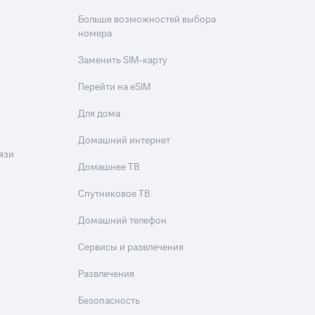
Больше возможностей выбора
номера
Заменить SIM-карту
Перейти на eSIM
Для дома
Домашний интернет
язи
Домашнее ТВ
Спутниковое ТВ
Домашний телефон
Сервисы и развлечения
Развлечения
Безопасность