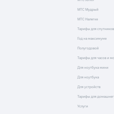
МТС Junior
МТС Мудрый
МТС Налегке
Тарифы для спутников
Год на максимуме
Полугодовой
Тарифы для часов и м
Для ноутбука мини
Для ноутбука
Для устройств
Тарифы для домашнег
Услуги