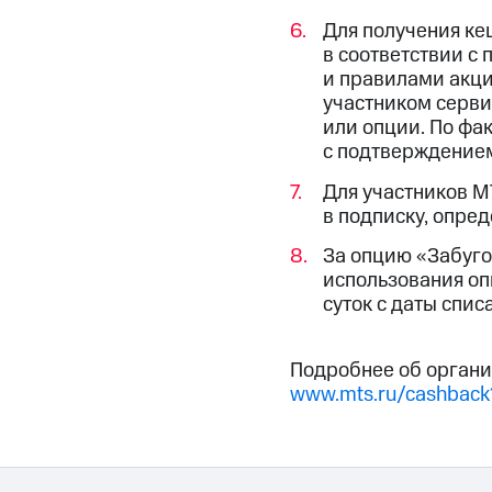
Для получения ке
в соответствии с
и правилами акции
участником серви
или опции. По фа
с подтверждением
Для участников М
в подписку, опре
За опцию «Забуго
использования оп
суток с даты спис
Подробнее об органи
www.mts.ru/cashback