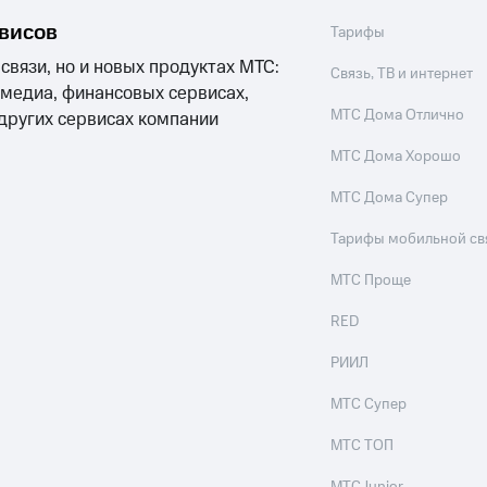
рвисов
Тарифы
 связи, но и новых продуктах МТС:
Связь, ТВ и интернет
 медиа, финансовых сервисах,
МТС Дома Отлично
 других сервисах компании
МТС Дома Хорошо
МТС Дома Супер
Тарифы мобильной св
МТС Проще
RED
РИИЛ
МТС Супер
МТС ТОП