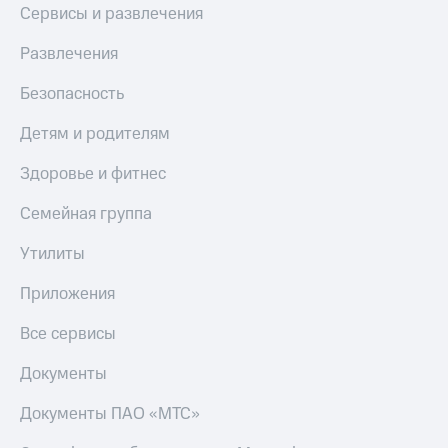
Сервисы и развлечения
МТС
КИОН
Деньги
Строки
МТС
Развлечения
Накопления
Live
Безопасность
Откладывайте
Гудок
деньги
Детям и родителям
и получайте
Мой
доход 15%
МТС
Здоровье и фитнес
Акции
Условия
Все
Семейная группа
пополнения
приложения
Финансы
Утилиты
Скидка
Инвестиции
30%
Приложения
на связь
Получайте
доход
Все сервисы
онлайн
Тарифы
Страхование
RED,
Документы
РИИЛ
Покупка
и МТС Супер
Документы ПАО «МТС»
полисов
дешевле
онлайн
при оплате