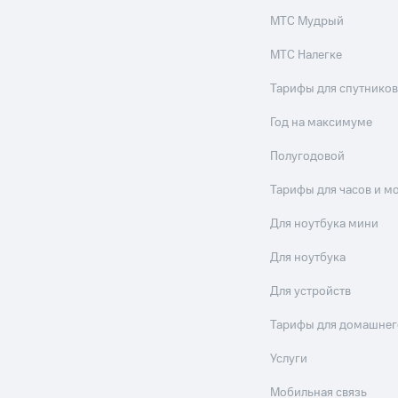
МТС Мудрый
МТС Налегке
Тарифы для спутников
Год на максимуме
Полугодовой
Тарифы для часов и м
Для ноутбука мини
Для ноутбука
Для устройств
Тарифы для домашнег
Услуги
Мобильная связь