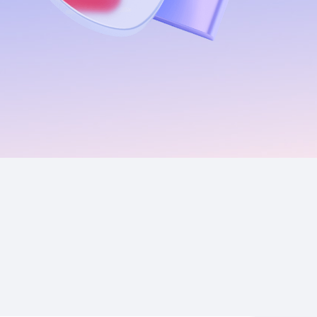
Приложения
Финансы
угого оператора
Оплата
Интернет-магазин
скидки
Все товары