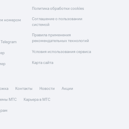
Политика обработки cookies
Соглашение о пользовании
оим номером
системой
Правила применения
рекомендательных технологий
 Telegram
Условия использования сервиса
мер
Карта сайта
мер
ржка
Контакты
Новости
Акции
стемы МТС
Карьера в МТС
орам