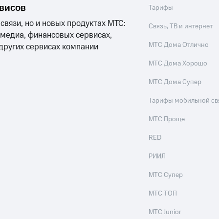
рвисов
Тарифы
 связи, но и новых продуктах МТС:
Связь, ТВ и интернет
 медиа, финансовых сервисах,
МТС Дома Отлично
 других сервисах компании
МТС Дома Хорошо
МТС Дома Супер
Тарифы мобильной св
МТС Проще
RED
РИИЛ
МТС Супер
МТС ТОП
МТС Junior