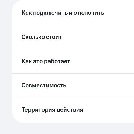
ле при оплате с карты МТС Деньги
Как подключить и отключить
Сколько стоит
Как это работает
Совместимость
Территория действия