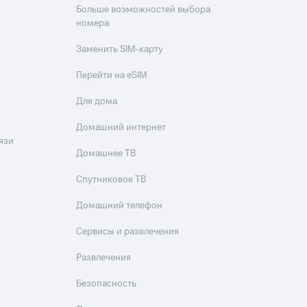
Больше возможностей выбора
номера
Заменить SIM-карту
Перейти на eSIM
Для дома
Домашний интернет
язи
Домашнее ТВ
Спутниковое ТВ
Домашний телефон
Сервисы и развлечения
Развлечения
Безопасность