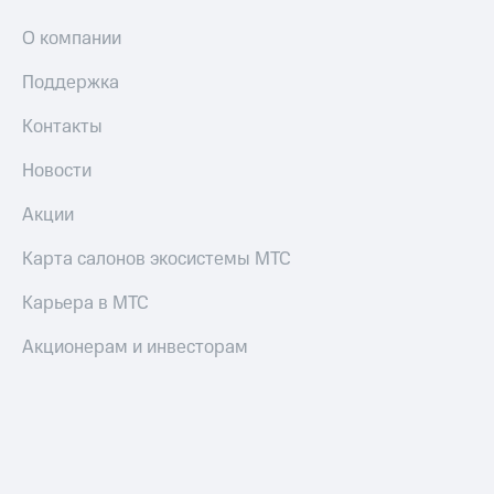
и
скидки
О компании
Все
Поддержка
товары
Контакты
Новости
Акции
Карта салонов экосистемы МТС
Карьера в МТС
Акционерам и инвесторам