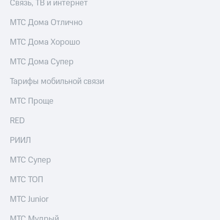
висы и подписки
Связь, ТВ и интернет
Сертификаты
МТС
безопасности
Premium
МТС Дома Отлично
Всё
Подписка
МТС Дома Хорошо
под
на гигабайты
рукой
интернета,
МТС Дома Супер
в Мой МТС
фильмы,
музыка
Тарифы мобильной связи
Посмотрите,
и многое
что
другое
МТС Проще
полезного
Семейная
есть
группа
в нашем
RED
приложении
Скидка
РИИЛ
на тарифы,
КИОН
общие
МТС Супер
подписки
КИОН
и услуги,
Музыка
доступ
МТС ТОП
к геолокации
КИОН
Кино,
МТС Junior
Строки
музыка,
книги
МТС Мудрый