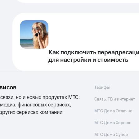
Как подключить переадресаци
для настройки и стоимость
рвисов
Тарифы
 связи, но и новых продуктах МТС:
Связь, ТВ и интернет
 медиа, финансовых сервисах,
МТС Дома Отлично
 других сервисах компании
МТС Дома Хорошо
МТС Дома Супер