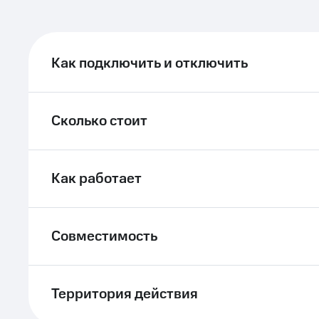
ле при оплате с карты МТС Деньги
Как подключить и отключить
Сколько стоит
Как работает
Совместимость
Территория действия