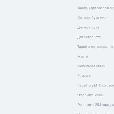
Тарифы для часов и м
Для ноутбука мини
Для ноутбука
Для устройств
Тарифы для домашнег
Услуги
Мобильная связь
Роуминг
Перейти в МТС со св
Оформить eSIM
Оформить SIM-карту в