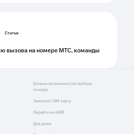
Статья
ю вызова на номере МТС, команды
Больше возможностей выбора
номера
Заменить SIM-карту
Перейти на eSIM
Для дома