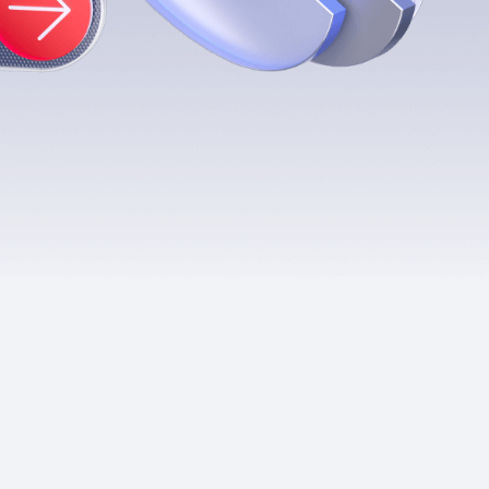
Приложения
Финансы
угого оператора
Оплата
Интернет-магазин
скидки
Все товары