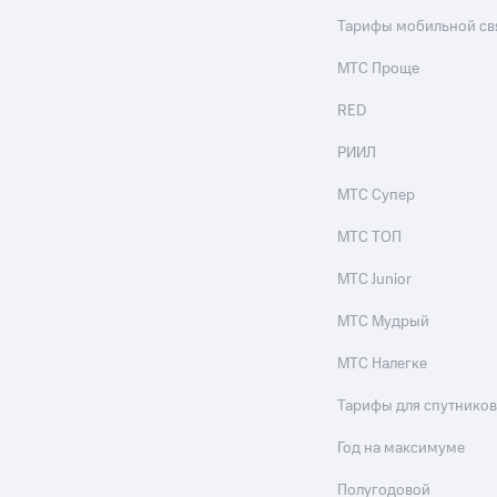
Тарифы мобильной св
МТС Проще
RED
РИИЛ
МТС Супер
МТС ТОП
МТС Junior
МТС Мудрый
МТС Налегке
Тарифы для спутников
Год на максимуме
Полугодовой