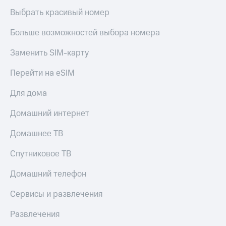
Выбрать красивый номер
Больше возможностей выбора номера
Заменить SIM-карту
Перейти на eSIM
Для дома
Домашний интернет
Домашнее ТВ
Спутниковое ТВ
Домашний телефон
Сервисы и развлечения
Развлечения